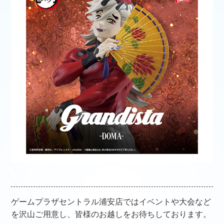
ゲームプラザセントラル浦安店ではイベントや大会など
を沢山ご用意し、皆様のお越しをお待ちしております。